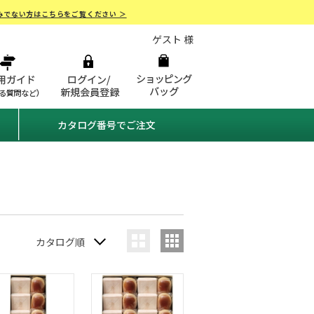
みでない方はこちらをご覧ください ＞
ゲスト 様
カタログ番号でご注文
カタログ順