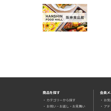
商品を探す
会員メ
カテゴリーから探す
お気
お祝い・お返し・お見舞い
アド