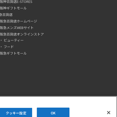
阪神百貨店E-STORES
阪神ギフトモール
急百貨店
阪急百貨店ホームページ
阪急メンズWEBサイト
阪急百貨店オンラインストア
ビューティー
フード
阪急ギフトモール
クッキー設定
OK