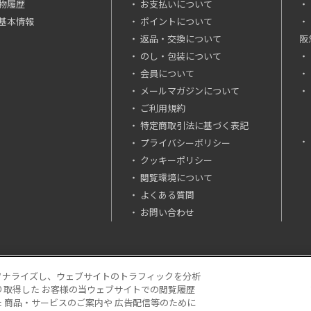
物履歴
お支払いについて
基本情報
ポイントについて
返品・交換について
阪
のし・包装について
会員について
メールマガジンについて
ご利用規約
特定商取引法に基づく表記
プライバシーポリシー
クッキーポリシー
閲覧環境について
よくある質問
お問い合わせ
ソナライズし、ウェブサイトのトラフィックを分析
り取得した お客様の当ウェブサイトでの閲覧履歴
場合は「税込価格」です。
 商品・サービスのご案内や 広告配信等のために
NC. All Rights Reserved.