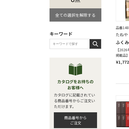
全ての選択を解除する
品番148
キーワード
たねや
ふくみ
【202
掲載品
¥1,772
カタログをお持ちの
お客様へ
カタログに記載されてい
る商品番号からご注文い
ただけます。
商品番号から
ご注文