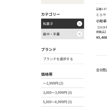
品番147
カテゴリー
とらや
小形羊
和菓子
【202
掲載品
最中・羊羹
¥5,400
ブランド
ブランドを選択する
全8商
価格帯
～2,999円 (2)
3,000～3,999円 (3)
5,000～6,999円 (3)