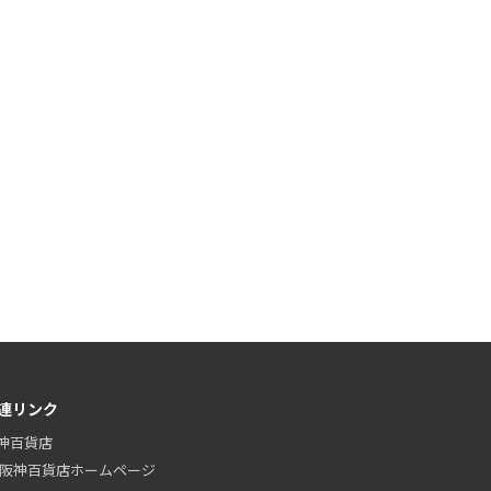
連リンク
神百貨店
阪神百貨店ホームページ