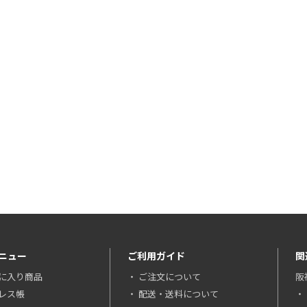
ニュー
ご利用ガイド
関
に入り商品
ご注文について
阪
レス帳
配送・送料について