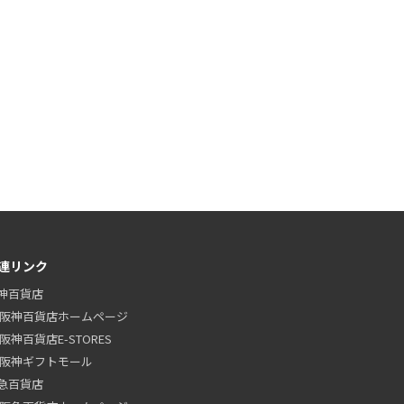
連リンク
神百貨店
阪神百貨店ホームページ
阪神百貨店E-STORES
阪神ギフトモール
急百貨店