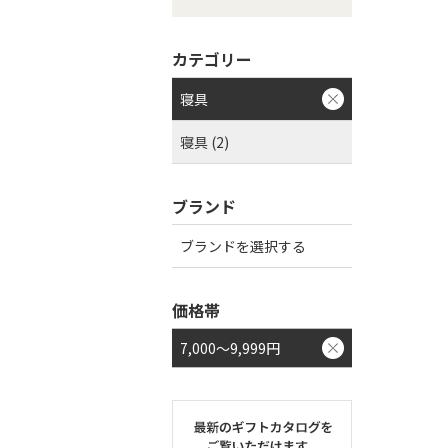
カテゴリー
寝具
寝具 (2)
ブランド
ブランドを選択する
価格帯
7,000～9,999円