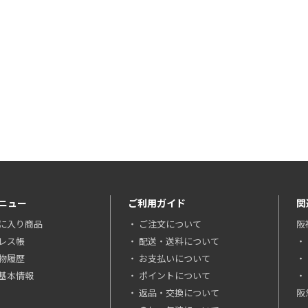
ニュー
ご利用ガイド
関
に入り商品
ご注文について
阪
レス帳
配送・送料について
物履歴
お支払いについて
基本情報
ポイントについて
返品・交換について
阪