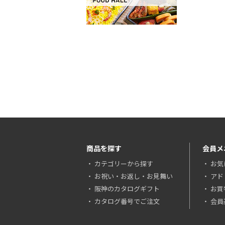
商品を探す
会員メ
カテゴリーから探す
お気
お祝い・お返し・お見舞い
アド
阪神のカタログギフト
お買
カタログ番号でご注文
会員