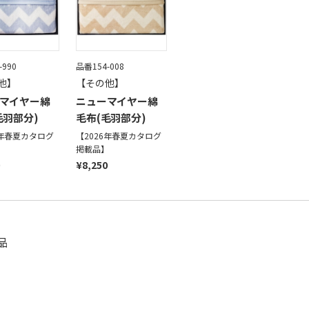
-990
品番154-008
他】
【その他】
マイヤー綿
ニューマイヤー綿
毛羽部分)
毛布(毛羽部分)
6年春夏カタログ
【2026年春夏カタログ
】
掲載品】
¥8,250
品