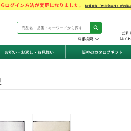
)からログイン方法が変更になりました。
切替登録（既存会員様）がお済
モール Hanshin Gift Mall
詳細検索
お祝い・お返し・お見舞い
阪神のカタログギフト
具