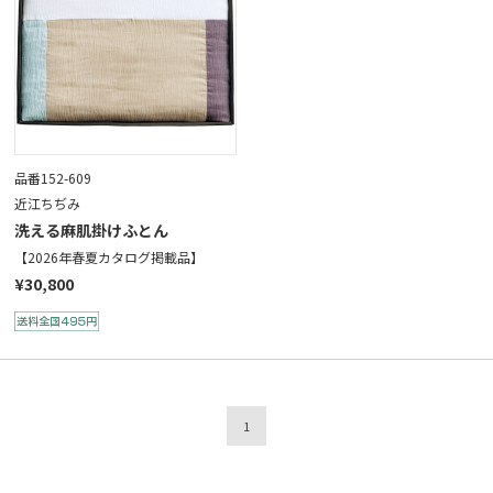
品番152-609
近江ちぢみ
洗える麻肌掛けふとん
【2026年春夏カタログ掲載品】
¥30,800
1