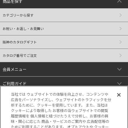
商品を探す
カテゴリーから探す
お祝い・お返し・お見舞い
阪神のカタログギフト
カタログ番号でご注文
会員メニュー
ご利用ガイド
当社では ウェブサイトでの体験を向上させ、コンテンツや
リンク
広告をパーソナライズし、ウェブサイトのトラフィックを分
析するために、クッキーを使用しています。 また、当社は
クッキーにより取得した お客様の当ウェブサイトでの閲覧
履歴情報を 個人情報と紐づけたうえで分析し、お客様の興
味・関心に応じた 商品・サービスのご案内や 広告配信等の
ために利用することがあります。 オプトアウトや クッキー