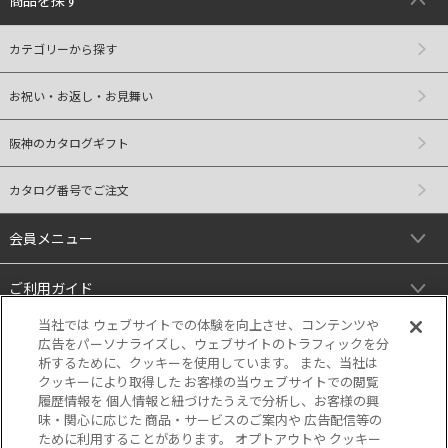
カテゴリーから探す
お祝い・お返し・お見舞い
阪神のカタログギフト
カタログ番号でご注文
会員メニュー
ご利用ガイド
当社では ウェブサイトでの体験を向上させ、コンテンツや
リンク
広告をパーソナライズし、ウェブサイトのトラフィックを分
析するために、クッキーを使用しています。 また、当社は
クッキーにより取得した お客様の当ウェブサイトでの閲覧
履歴情報を 個人情報と紐づけたうえで分析し、お客様の興
味・関心に応じた 商品・サービスのご案内や 広告配信等の
ために利用することがあります。 オプトアウトや クッキー