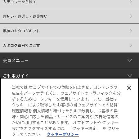
カテゴリーから探す
お祝い・お返し・お見舞い
阪神のカタログギフト
カタログ番号でご注文
会員メニュー
ご利用ガイド
当社では ウェブサイトでの体験を向上させ、コンテンツや
リンク
広告をパーソナライズし、ウェブサイトのトラフィックを分
析するために、クッキーを使用しています。 また、当社は
クッキーにより取得した お客様の当ウェブサイトでの閲覧
履歴情報を 個人情報と紐づけたうえで分析し、お客様の興
味・関心に応じた 商品・サービスのご案内や 広告配信等の
ために利用することがあります。 オプトアウトや クッキー
設定をカスタマイズするには、「クッキー設定 」 を クリッ
クしてください。
クッキーポリシー
当サイトの表示価格は個別に税込・税抜等の