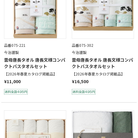
品番075-221
品番075-302
今治謹製
今治謹製
雲母唐長タオル 唐長文様コンパ
雲母唐長タオル 唐長文様コンパ
クトバスタオルセット
クトバスタオルセット
【2026年春夏カタログ掲載品】
【2026年春夏カタログ掲載品】
¥11,000
¥16,500