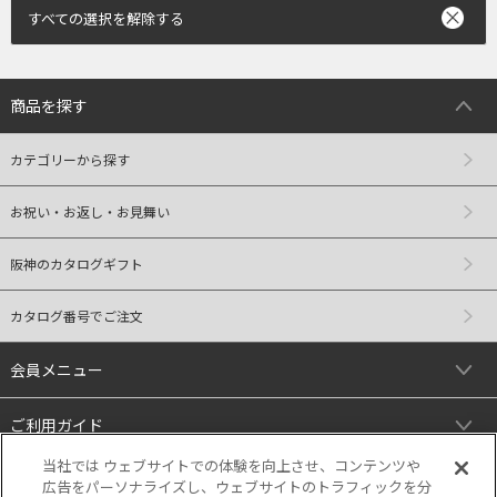
すべての選択を解除する
商品を探す
カテゴリーから探す
お祝い・お返し・お見舞い
阪神のカタログギフト
カタログ番号でご注文
会員メニュー
ご利用ガイド
当社では ウェブサイトでの体験を向上させ、コンテンツや
リンク
広告をパーソナライズし、ウェブサイトのトラフィックを分