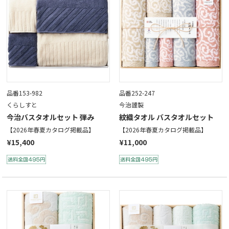
品番153-982
品番252-247
くらしすと
今治謹製
今治バスタオルセット 弾み
紋織タオル バスタオルセット
【2026年春夏カタログ掲載品】
【2026年春夏カタログ掲載品】
¥15,400
¥11,000