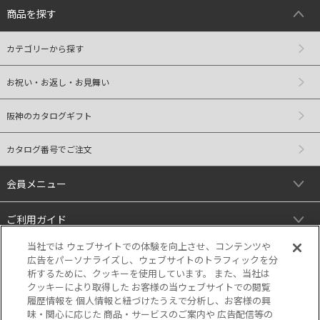
商品を探す
カテゴリーから探す
お祝い・お返し・お見舞い
阪神のカタログギフト
カタログ番号でご注文
会員メニュー
ご利用ガイド
当社では ウェブサイトでの体験を向上させ、コンテンツや
リンク
広告をパーソナライズし、ウェブサイトのトラフィックを分
析するために、クッキーを使用しています。 また、当社は
クッキーにより取得した お客様の当ウェブサイトでの閲覧
履歴情報を 個人情報と紐づけたうえで分析し、お客様の興
味・関心に応じた 商品・サービスのご案内や 広告配信等の