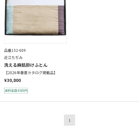
品番152-609
近江ちぢみ
洗える麻肌掛けふとん
【2026年春夏カタログ掲載品】
¥30,800
1