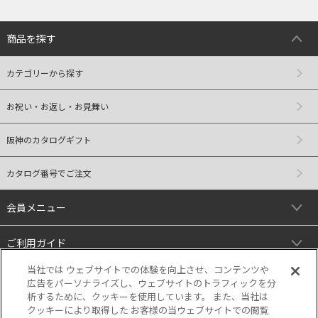
商品を探す
カテゴリーから探す
お祝い・お返し・お見舞い
阪神のカタログギフト
カタログ番号でご注文
会員メニュー
ご利用ガイド
当社では ウェブサイトでの体験を向上させ、コンテンツや
リンク
広告をパーソナライズし、ウェブサイトのトラフィックを分
析するために、クッキーを使用しています。 また、当社は
クッキーにより取得した お客様の当ウェブサイトでの閲覧