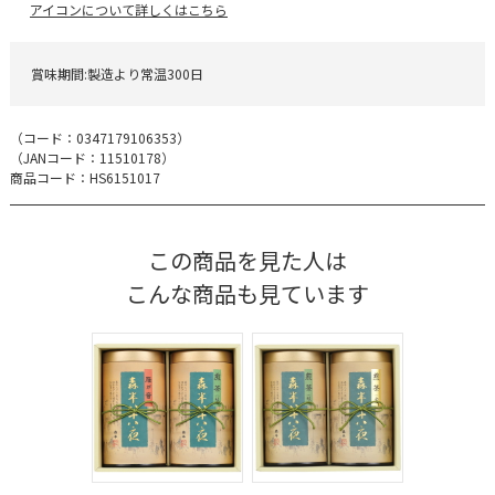
アイコンについて詳しくはこちら
賞味期間:製造より常温300日
（コード：
0347179106353
）
（JANコード：
11510178
）
商品コード：HS6151017
この商品を見た人は
こんな商品も見ています