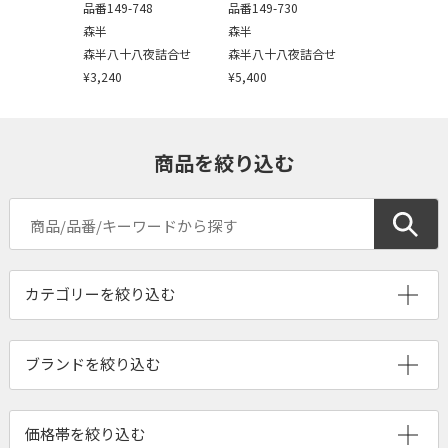
品番149-748
品番149-730
森半
森半
森半八十八夜詰合せ
森半八十八夜詰合せ
¥3,240
¥5,400
商品を絞り込む
ブランドを絞り込む