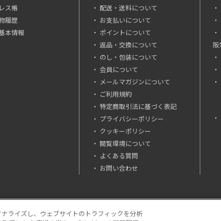
レス帳
配送・送料について
物履歴
お支払いについて
基本情報
ポイントについて
返品・交換について
阪
のし・包装について
会員について
メールマガジンについて
ご利用規約
特定商取引法に基づく表記
プライバシーポリシー
クッキーポリシー
閲覧環境について
よくある質問
お問い合わせ
ソナライズし、ウェブサイトのトラフィックを分析