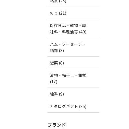
銘茶 (25)
のり (21)
保存食品・乾物・調
味料・料理油等 (49)
ハム・ソーセージ・
精肉 (3)
惣菜 (8)
漬物・梅干し・佃煮
(17)
線香 (9)
カタログギフト (85)
ブランド