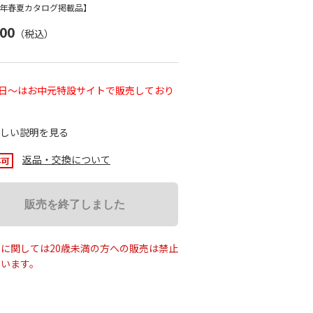
26年春夏カタログ掲載品】
300
（税込）
0日～はお中元特設サイトで販売しており
しい説明を見る
返品・交換について
販売を終了しました
に関しては20歳未満の方への販売は禁止
ています。