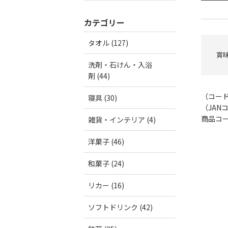
カテゴリー
タオル (127)
賞味
洗剤・石けん・入浴
剤 (44)
（コー
寝具 (30)
（JAN
商品コード
雑貨・インテリア (4)
洋菓子 (46)
和菓子 (24)
リカー (16)
ソフトドリンク (42)