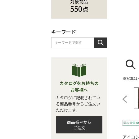
対象商品
550
点
キーワード
※写真は
カタログをお持ちの
お客様へ
カタログに記載されてい
る商品番号からご注文い
ただけます。
商品番号から
ご注文
アイコ