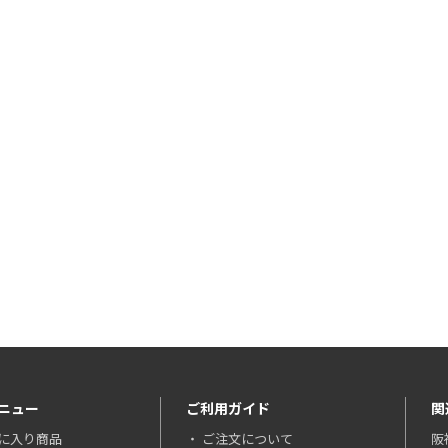
ニュー
ご利用ガイド
関
に入り商品
ご注文について
阪