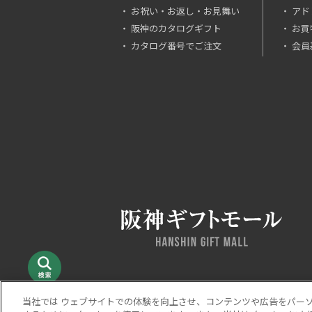
お祝い・お返し・お見舞い
アド
阪神のカタログギフト
お買
カタログ番号でご注文
会員
当社では ウェブサイトでの体験を向上させ、コンテンツや広告をパー