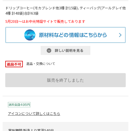
ドリップコーヒー(モカブレンド他3種 計15袋)､ティーバッグ(アールグレイ他
4種 計48袋)合計63袋
5月20日～はお中元特設サイトで販売しております
返品・交換について
販売を終了しました
アイコンについて詳しくはこちら
賞味期間:製造より常温540日