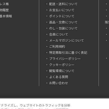
レス帳
配送・送料について
物履歴
お支払いについて
基本情報
ポイントについて
返品・交換について
阪
のし・包装について
会員について
メールマガジンについて
ご利用規約
特定商取引法に基づく表記
プライバシーポリシー
クッキーポリシー
閲覧環境について
よくある質問
お問い合わせ
ソナライズし、ウェブサイトのトラフィックを分析