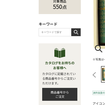
対象商品
550
点
キーワード
※写真は
カタログをお持ちの
お客様へ
カタログに記載されてい
る商品番号からご注文い
ただけます。
商品番号から
ご注文
アイコ