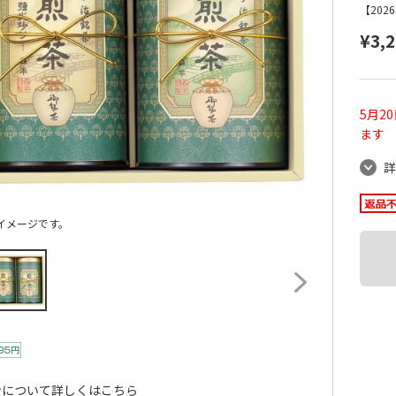
【20
¥3,
5月2
ます
詳
イメージです。
ンについて詳しくはこちら