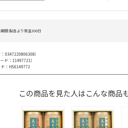
期間:製造より常温300日
ド：
0347220806308
）
コード：
11497721
）
：HS6149772
この商品を見た人はこんな商品