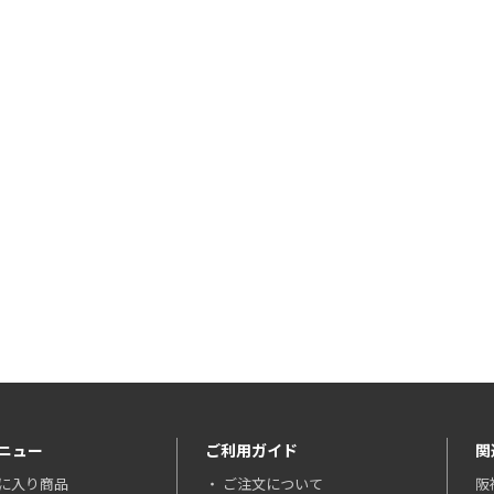
ニュー
ご利用ガイド
関
に入り商品
ご注文について
阪