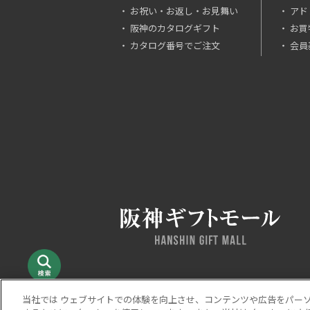
お祝い・お返し・お見舞い
アド
阪神のカタログギフト
お買
カタログ番号でご注文
会員
当社では ウェブサイトでの体験を向上させ、コンテンツや広告をパー