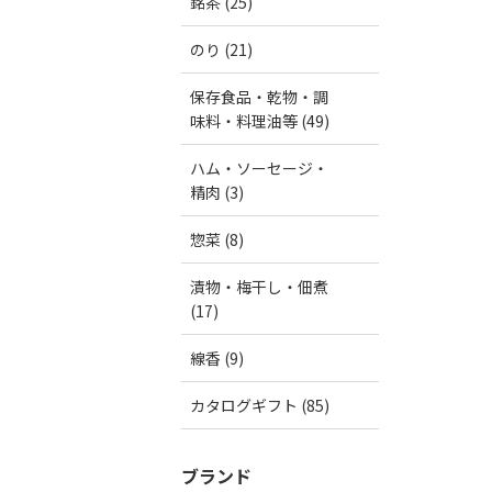
銘茶 (25)
のり (21)
保存食品・乾物・調
味料・料理油等 (49)
ハム・ソーセージ・
精肉 (3)
惣菜 (8)
漬物・梅干し・佃煮
(17)
線香 (9)
カタログギフト (85)
ブランド