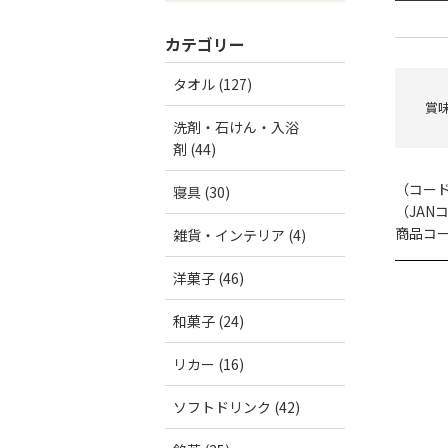
カテゴリー
タオル (127)
賞味
洗剤・石けん・入浴
剤 (44)
（コー
寝具 (30)
（JAN
商品コード
雑貨・インテリア (4)
洋菓子 (46)
和菓子 (24)
リカー (16)
ソフトドリンク (42)