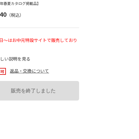
26年春夏カタログ掲載品】
240
（税込）
0日～はお中元特設サイトで販売しており
しい説明を見る
返品・交換について
販売を終了しました