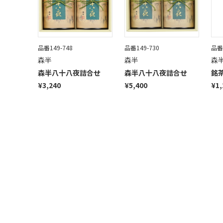
品番149-748
品番149-730
品番1
森半
森半
森
森半八十八夜詰合せ
森半八十八夜詰合せ
銘
¥3,240
¥5,400
¥1,