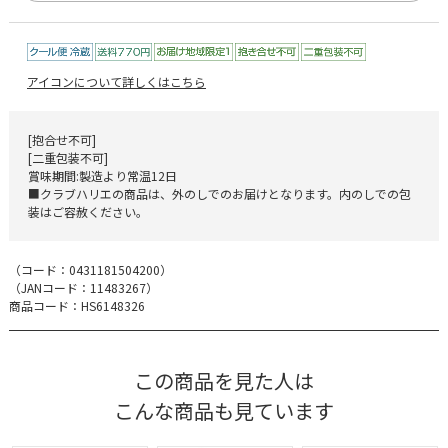
アイコンについて詳しくはこちら
[抱合せ不可]
[二重包装不可]
賞味期間:製造より常温12日
■クラブハリエの商品は、外のしでのお届けとなります。内のしでの包
装はご容赦ください。
（コード：
0431181504200
）
（JANコード：
11483267
）
商品コード：HS6148326
この商品を見た人は
こんな商品も見ています