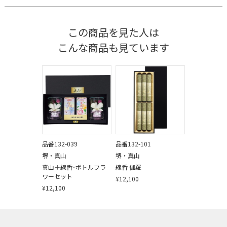
この商品を見た人は
こんな商品も見ています
品番132-039
品番132-101
堺・真山
堺・真山
真山＋線香･ボトルフラ
線香 伽羅
ワーセット
¥12,100
¥12,100