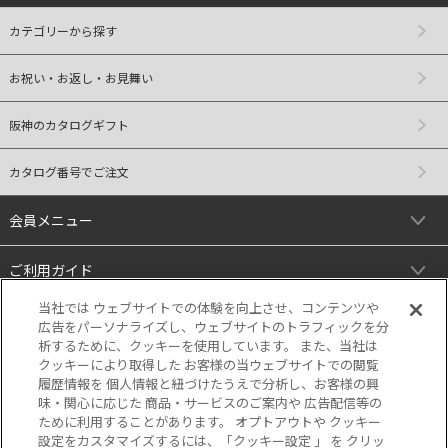
カテゴリーから探す
お祝い・お返し・お見舞い
阪神のカタログギフト
カタログ番号でご注文
会員メニュー
ご利用ガイド
当社では ウェブサイトでの体験を向上させ、コンテンツや
リンク
広告をパーソナライズし、ウェブサイトのトラフィックを分
析するために、クッキーを使用しています。 また、当社は
クッキーにより取得した お客様の当ウェブサイトでの閲覧
履歴情報を 個人情報と紐づけたうえで分析し、お客様の興
味・関心に応じた 商品・サービスのご案内や 広告配信等の
ために利用することがあります。 オプトアウトや クッキー
設定をカスタマイズするには、「クッキー設定 」 を クリッ