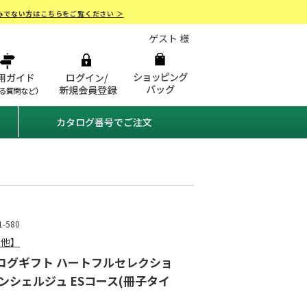
みでない方はこちらをご覧ください ＞
ゲスト 様
カタログ番号でご注文
-580
の他】
ログギフト ハートフルセレクショ
コンシェルジュ ESコース(冊子タイ