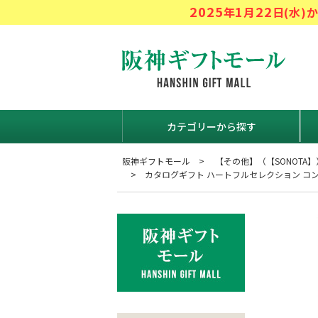
2025
1
22
年
月
日(水
阪神ギフト
カテゴリーから探す
阪神ギフトモール
【その他】（【SONOTA】
カタログギフト ハートフルセレクション コン