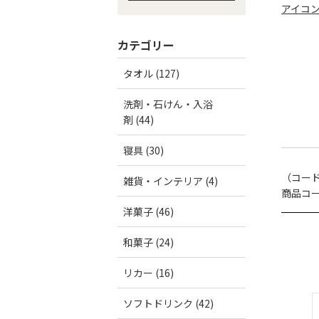
アイコ
カテゴリー
タオル (127)
洗剤・石けん・入浴
剤 (44)
寝具 (30)
（コー
雑貨・インテリア (4)
商品コード
洋菓子 (46)
和菓子 (24)
リカー (16)
ソフトドリンク (42)