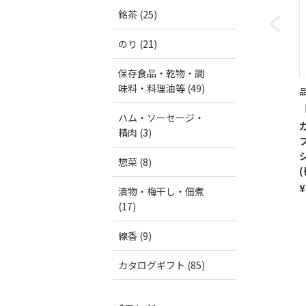
銘茶 (25)
のり (21)
保存食品・乾物・調
味料・料理油等 (49)
品
ハム・ソーセージ・
精肉 (3)
惣菜 (8)
¥
漬物・梅干し・佃煮
(17)
線香 (9)
カタログギフト (85)