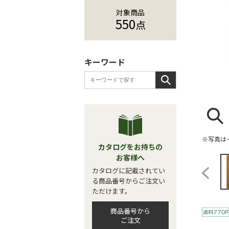
対象商品
550
点
キーワード
※写真は
カタログをお持ちの
お客様へ
カタログに記載されてい
る商品番号からご注文い
ただけます。
商品番号から
ご注文