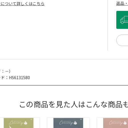
返品
ンについて詳しくはこちら
ド：－）
：HS6131580
この商品を見た人はこんな商品