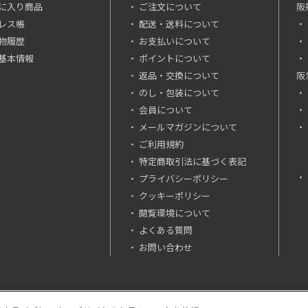
に入り商品
ご注文について
阪
レス帳
配送・送料について
物履歴
お支払いについて
基本情報
ポイントについて
返品・交換について
阪
のし・包装について
会員について
メールマガジンについて
ご利用規約
特定商取引法に基づく表記
プライバシーポリシー
クッキーポリシー
閲覧環境について
よくある質問
お問い合わせ