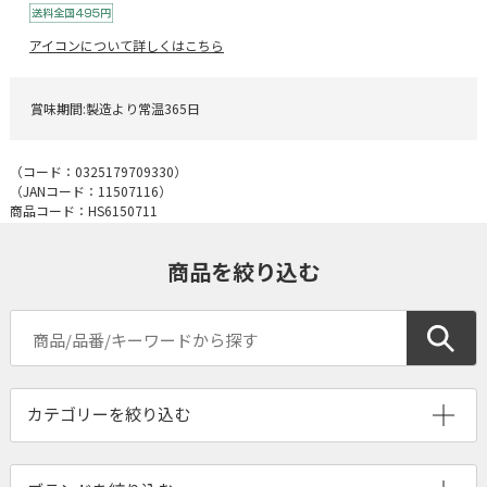
アイコンについて詳しくはこちら
賞味期間:製造より常温365日
（コード：
0325179709330
）
（JANコード：
11507116
）
商品コード：HS6150711
商品を絞り込む