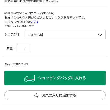
※諸事情により変更の場合がございます。
掲載商品約510点（内グルメ約140点）
お好きなものをお選びくださいとカタログを贈るギフトです。
デジタルカタログは
こちら
※他社サイトへ遷移します
システム料
数量：
返品・交換について
ショッピングバッグに入れる
お気に入りに追加する