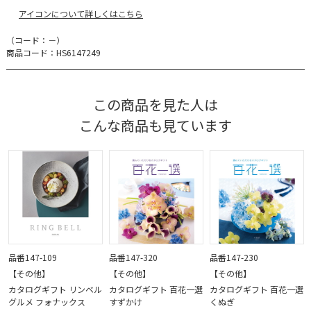
アイコンについて詳しくはこちら
（コード：－）
商品コード：HS6147249
この商品を見た人は
こんな商品も見ています
品番147-109
品番147-320
品番147-230
【その他】
【その他】
【その他】
カタログギフト リンベル
カタログギフト 百花一選
カタログギフト 百花一選
グルメ フォナックス
すずかけ
くぬぎ