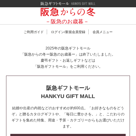
阪急ギフトモール Hankyu G
ご利用ガイド
ログイン/新規会員登録
会員メニュー
2025年の阪急ギフトモール
「阪急からの冬ー阪急のお歳暮ー」は終了いたしました。
慶弔ギフト・お返しギフトなどは
「阪急ギフトモール」をご利用ください。
阪急ギフトモール
HANKYU GIFT MALL
結婚や出産の内祝などのおすすめが約600点。「お好きなものをどう
ぞ」と贈るカタログギフトや、「毎日に豊かさを。」と、こだわりの
ギフトを集めた特集、用途・予算・カテゴリーからもお選びいただけ
ます。