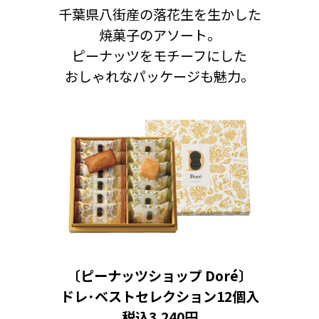
千葉県八街産の落花生を生かした
焼菓子のアソート。
ピーナッツをモチーフにした
おしゃれなパッケージも魅力。
〔ピーナッツショップ Doré〕
ドレ･ベストセレクション12個入
税込3,240円