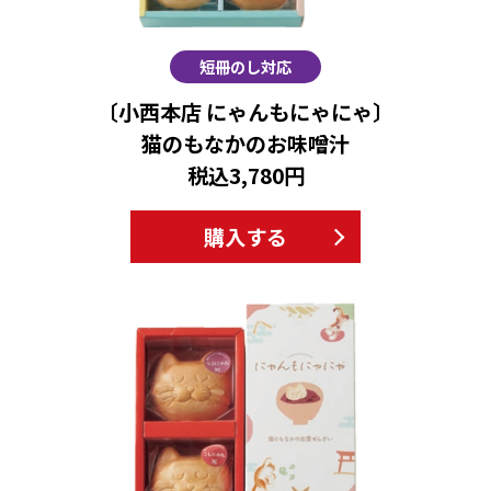
短冊のし対応
〔小西本店 にゃんもにゃにゃ〕
猫のもなかのお味噌汁
税込3,780円
購入する