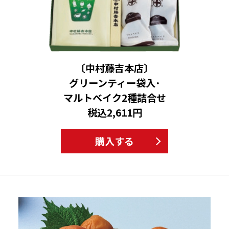
〔中村藤吉本店〕
グリーンティー袋入･
マルトベイク2種詰合せ
税込2,611円
購入する