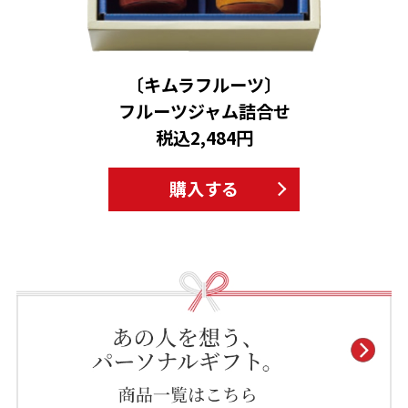
〔キムラフルーツ〕
フルーツジャム詰合せ
税込2,484円
購入する