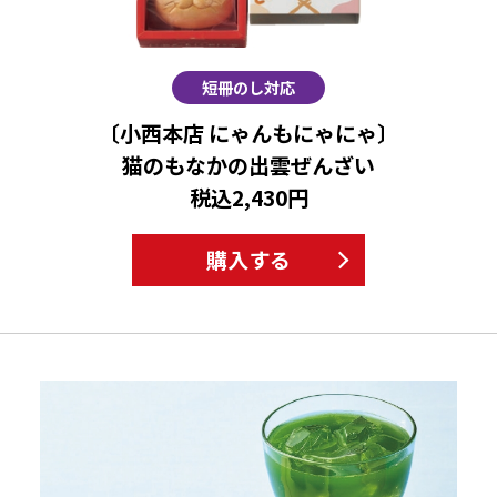
短冊のし対応
〔小西本店 にゃんもにゃにゃ〕
猫のもなかの出雲ぜんざい
税込2,430円
購入する