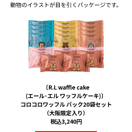
動物のイラストが目を引くパッケージです。
〔R.L waffle cake
(エール･エル ワッフルケーキ)〕
コロコロワッフル パック20袋セット
（大阪限定入り）
税込3,240円