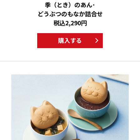
季（とき）のあん･
どうぶつのもなか詰合せ
税込2,290円
購入する