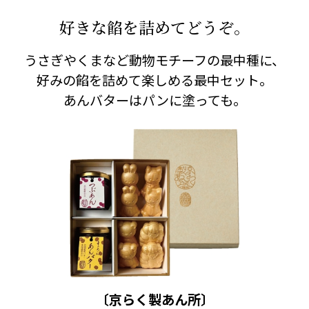
好きな餡を詰めてどうぞ。
うさぎやくまなど動物モチーフの最中種に、
好みの餡を詰めて楽しめる最中セット。
あんバターはパンに塗っても。
〔京らく製あん所〕