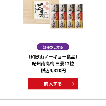
短冊のし対応
〔和歌山ノーキョー食品〕
紀州南高梅 三景12粒
税込4,320円
購入する