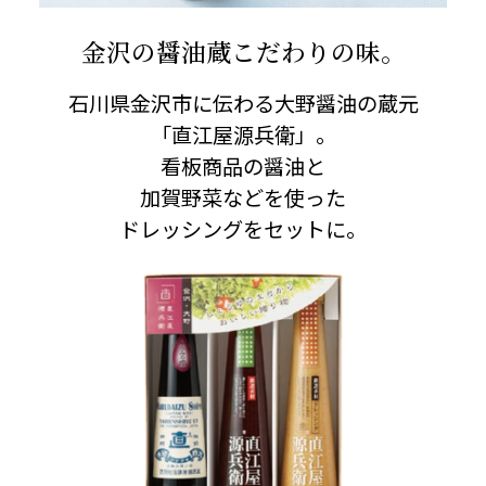
金沢の醤油蔵こだわりの味。
石川県金沢市に伝わる大野醤油の蔵元
「直江屋源兵衛」。
看板商品の醤油と
加賀野菜などを使った
ドレッシングをセットに。