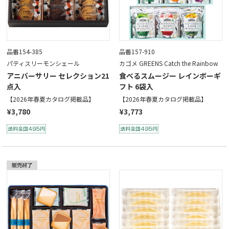
品番154-385
品番157-910
パティスリーモンシェール
カゴメ GREENS Catch the Rainbow
アニバーサリー セレクション21
食べるスムージー レインボーギ
点入
フト 6袋入
【2026年春夏カタログ掲載品】
【2026年春夏カタログ掲載品】
¥3,780
¥3,773