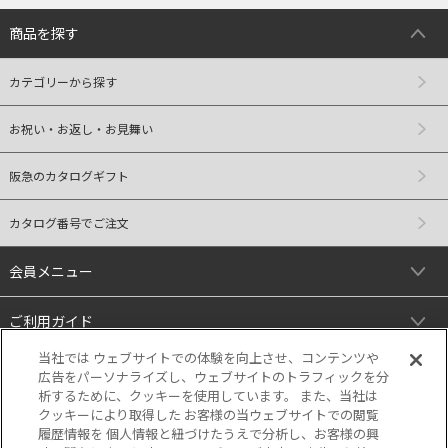
商品を探す
カテゴリーから探す
お祝い・お返し・お見舞い
阪急のカタログギフト
カタログ番号でご注文
会員メニュー
ご利用ガイド
当社では ウェブサイトでの体験を向上させ、コンテンツや
リンク
広告をパーソナライズし、ウェブサイトのトラフィックを分
析するために、クッキーを使用しています。 また、当社は
クッキーにより取得した お客様の当ウェブサイトでの閲覧
履歴情報を 個人情報と紐づけたうえで分析し、お客様の興