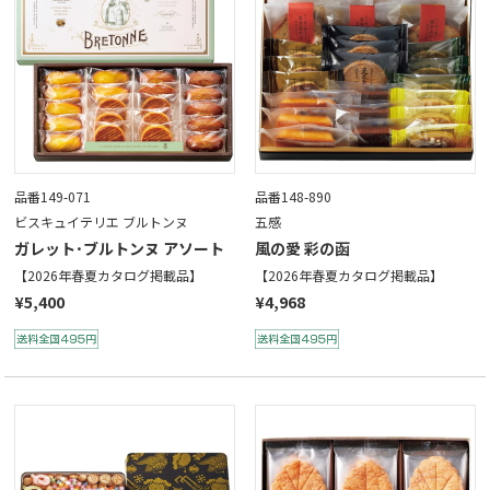
品番149-071
品番148-890
ビスキュイテリエ ブルトンヌ
五感
ガレット･ブルトンヌ アソート
風の愛 彩の函
【2026年春夏カタログ掲載品】
【2026年春夏カタログ掲載品】
¥5,400
¥4,968