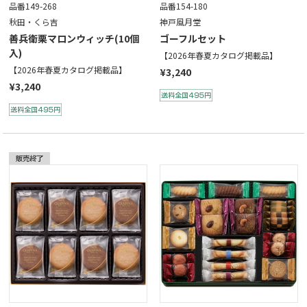
品番149-268
品番154-180
秋田・くら吉
神戸風月堂
善兵衛栗マロンウィッチ(10個
ゴーフルセット
入)
【2026年春夏カタログ掲載品】
【2026年春夏カタログ掲載品】
¥3,240
¥3,240