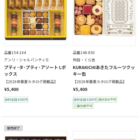
品番154-164
品番148-830
アンリ・シャルパンティエ
秋田・くら吉
プティ･タ･プティ･アソート Lボ
KURAKICHIあきたフルーツクッ
ックス
キー缶
【2026年春夏カタログ掲載品】
【2026年春夏カタログ掲載品】
¥5,400
¥5,400