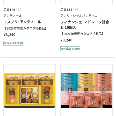
品番149-110
品番154-148
アンテノール
アンリ・シャルパンティエ
エスプリ･アンテノール
フィナンシェ･マドレーヌ詰合
せ 19個入
【2026年春夏カタログ掲載品】
【2026年春夏カタログ掲載品】
¥3,240
¥3,240