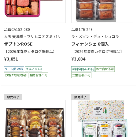
品番CA152-080
品番176-249
大阪 天満橋・マサヒコオズミ パリ
ラ・メゾン・デュ・ショコラ
ザブトンROSE
フィナンシェ 8個入
【2026年春夏カタログ掲載品】
【2026年春夏カタログ掲載品】
¥3,851
¥3,834