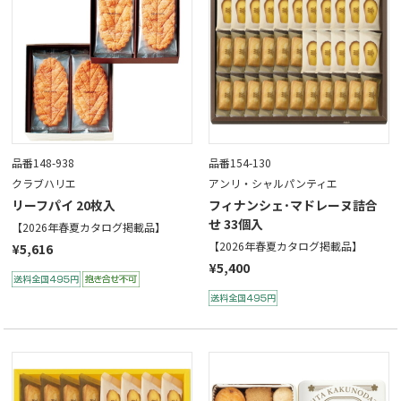
品番148-938
品番154-130
クラブハリエ
アンリ・シャルパンティエ
リーフパイ 20枚入
フィナンシェ･マドレーヌ詰合
せ 33個入
【2026年春夏カタログ掲載品】
【2026年春夏カタログ掲載品】
¥5,616
¥5,400