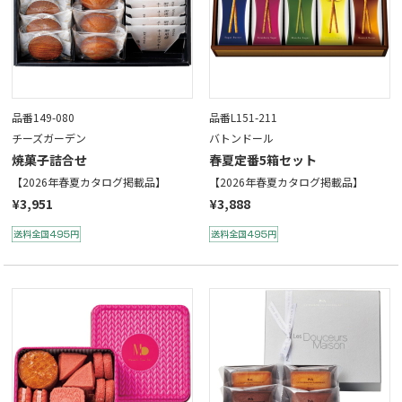
品番149-080
品番L151-211
チーズガーデン
バトンドール
焼菓子詰合せ
春夏定番5箱セット
【2026年春夏カタログ掲載品】
【2026年春夏カタログ掲載品】
¥3,951
¥3,888