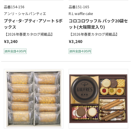
品番154-156
品番151-165
アンリ・シャルパンティエ
R.L waffle cake
プティ･タ･プティ･アソート Sボ
コロコロワッフル パック20袋セ
ックス
ット(大阪限定入り)
【2026年春夏カタログ掲載品】
【2026年春夏カタログ掲載品】
¥3,240
¥3,240