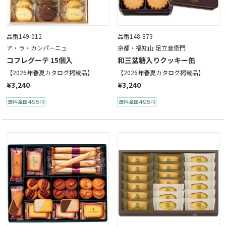
品番149-012
品番148-873
ア・ラ・カンパーニュ
京都・福知山 足立音衛門
コフレグーテ 15個入
和三盆糖入りクッキー缶
【2026年春夏カタログ掲載品】
【2026年春夏カタログ掲載品】
¥3,240
¥3,240