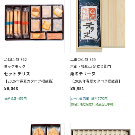
品番L148-962
品番CA148-865
ヨックモック
京都・福知山 足立音衛門
セット デリス
栗のテリーヌ
【2026年春夏カタログ掲載品】
【2026年春夏カタログ掲載品】
¥6,048
¥5,951