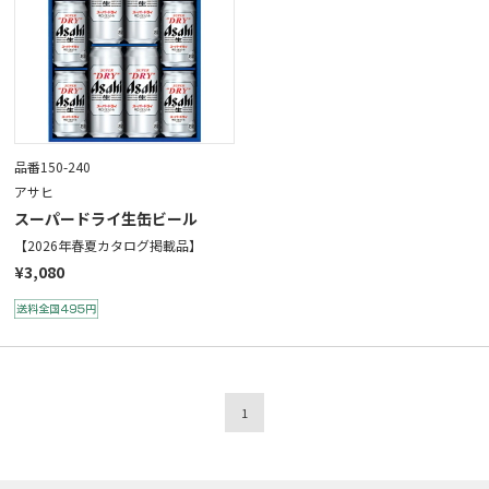
品番150-240
アサヒ
スーパードライ生缶ビール
【2026年春夏カタログ掲載品】
¥3,080
1