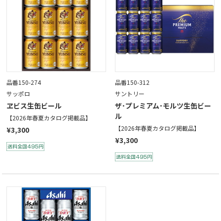
品番150-274
品番150-312
サッポロ
サントリー
ヱビス生缶ビール
ザ･プレミアム･モルツ生缶ビー
ル
【2026年春夏カタログ掲載品】
【2026年春夏カタログ掲載品】
¥3,300
¥3,300