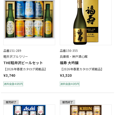
品番151-289
品番150-355
軽井沢ブルワリー
兵庫県・神戸酒心館
THE軽井沢ビールセット
福寿 大吟醸
【2026年春夏カタログ掲載品】
【2026年春夏カタログ掲載品】
¥3,740
¥3,520