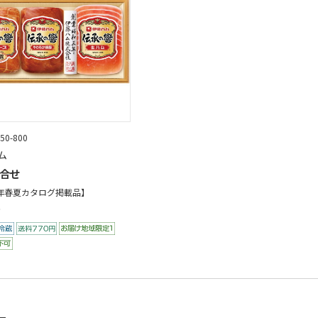
50-800
ム
合せ
6年春夏カタログ掲載品】