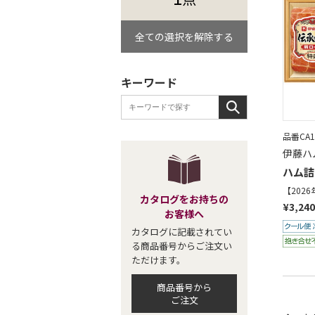
全ての選択を解除する
キーワード
品番CA1
伊藤ハ
ハム詰
【202
カタログをお持ちの
¥3,240
お客様へ
カタログに記載されてい
る商品番号からご注文い
ただけます。
商品番号から
ご注文