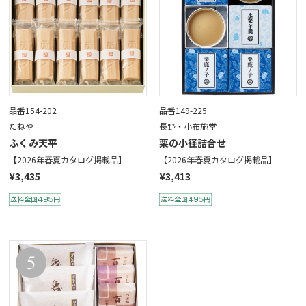
品番154-202
品番149-225
たねや
長野・小布施堂
ふくみ天平
栗の小径詰合せ
【2026年春夏カタログ掲載品】
【2026年春夏カタログ掲載品】
¥3,435
¥3,413