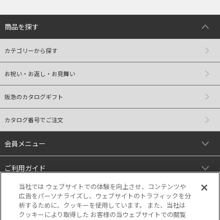
商品を探す
カテゴリーから探す
お祝い・お返し・お見舞い
阪急のカタログギフト
カタログ番号でご注文
会員メニュー
ご利用ガイド
当社では ウェブサイトでの体験を向上させ、コンテンツや
リンク
広告をパーソナライズし、ウェブサイトのトラフィックを分
析するために、クッキーを使用しています。 また、当社は
クッキーにより取得した お客様の当ウェブサイトでの閲覧