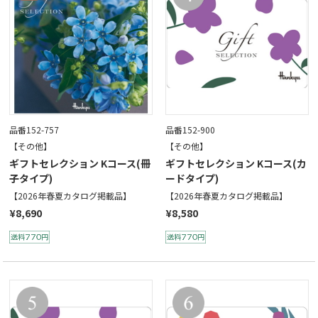
品番152-757
品番152-900
【その他】
【その他】
ギフトセレクション Kコース(冊
ギフトセレクション Kコース(カ
子タイプ)
ードタイプ)
【2026年春夏カタログ掲載品】
【2026年春夏カタログ掲載品】
¥8,690
¥8,580