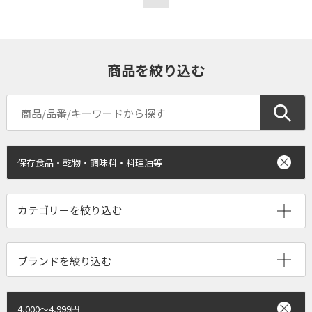
商品を絞り込む
保存食品・乾物・調味料・料理油等
ブランドを絞り込む
4,000～4,999円