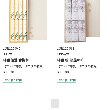
品番120-545
品番120-561
玉初堂
日本香堂
線香 清澄 香樹林
線香 新･淡墨の桜
【2026年春夏カタログ掲載品】
【2026年春夏カタログ掲載品】
¥3,300
¥3,300
1