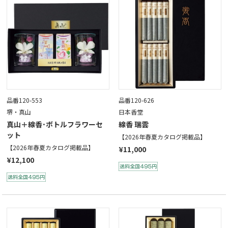
品番120-553
品番120-626
堺・真山
日本香堂
真山＋線香･ボトルフラワーセ
線香 瑞雲
ット
【2026年春夏カタログ掲載品】
【2026年春夏カタログ掲載品】
¥11,000
¥12,100