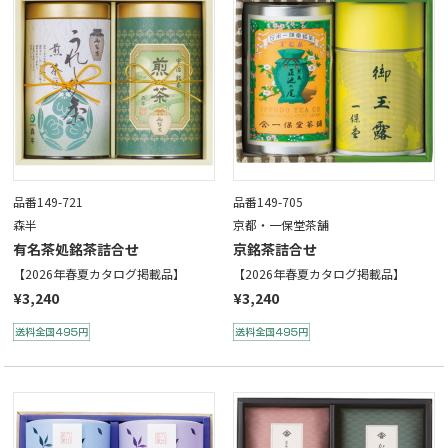
品番149-721
品番149-705
森半
京都・一保堂茶舗
有名茶処銘茶詰合せ
京銘茶詰合せ
【2026年春夏カタログ掲載品】
【2026年春夏カタログ掲載品】
¥3,240
¥3,240