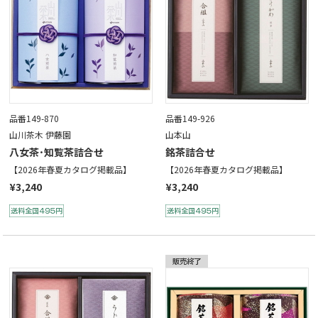
品番149-870
品番149-926
山川茶木 伊藤園
山本山
八女茶･知覧茶詰合せ
銘茶詰合せ
【2026年春夏カタログ掲載品】
【2026年春夏カタログ掲載品】
¥3,240
¥3,240