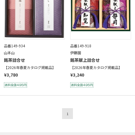
品番149-934
品番149-918
山本山
伊藤園
銘茶詰合せ
銘茶献上詰合せ
【2026年春夏カタログ掲載品】
【2026年春夏カタログ掲載品】
¥3,780
¥3,240
1