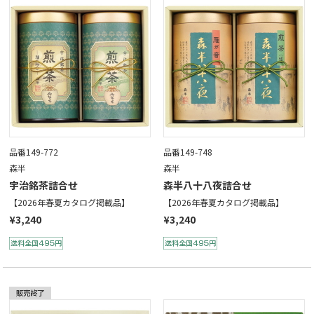
品番149-772
品番149-748
森半
森半
宇治銘茶詰合せ
森半八十八夜詰合せ
【2026年春夏カタログ掲載品】
【2026年春夏カタログ掲載品】
¥3,240
¥3,240