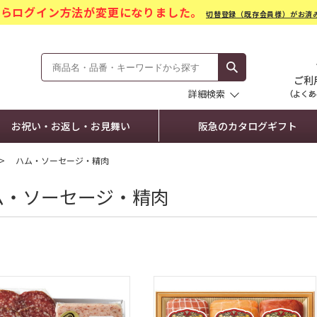
)からログイン方法が変更になりました。
切替登録（既存会員様）がお済
モール Hankyu Gift Mall
詳細検索
お祝い・お返し・お見舞い
阪急のカタログギフト
ハム・ソーセージ・精肉
ム・ソーセージ・精肉