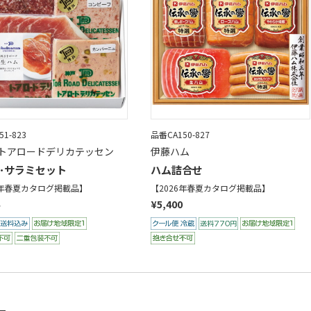
1-823
品番CA150-827
トアロードデリカテッセン
伊藤ハム
･サラミセット
ハム詰合せ
6年春夏カタログ掲載品】
【2026年春夏カタログ掲載品】
¥5,400