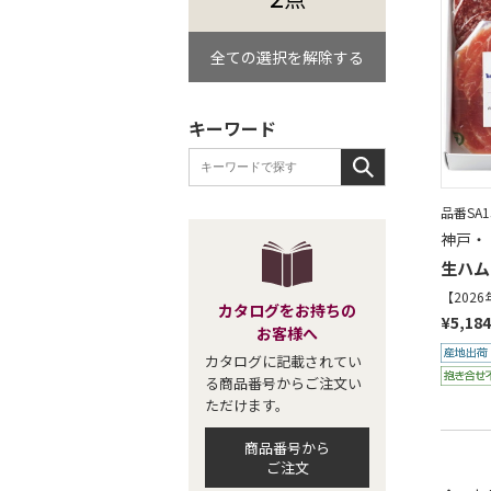
全ての選択を解除する
キーワード
品番SA15
神戸・
生ハム
【202
カタログをお持ちの
¥5,184
お客様へ
カタログに記載されてい
る商品番号からご注文い
ただけます。
商品番号から
ご注文