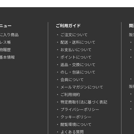
ニュー
ご利用ガイド
関
に入り商品
ご注文について
阪
レス帳
配送・送料について
物履歴
お支払いについて
基本情報
ポイントについて
返品・交換について
のし・包装について
会員について
阪
メールマガジンについて
ご利用規約
特定商取引法に基づく表記
プライバシーポリシー
クッキーポリシー
閲覧環境について
よくある質問