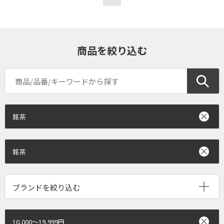
商品を絞り込む
銘茶
銘茶
ブランドを絞り込む
10,000～19,999円