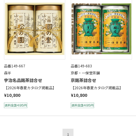
品番149-667
品番149-683
森半
京都・一保堂茶舗
宇治名品銘茶詰合せ
京銘茶詰合せ
【2026年春夏カタログ掲載品】
【2026年春夏カタログ掲載品】
¥10,800
¥10,800
1