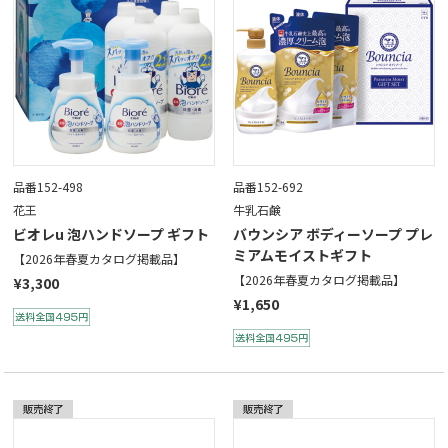
品番152-498
品番152-692
花王
牛乳石鹸
ビオレu 泡ハンドソープ ギフト
バウンシア ボディーソープ プレ
ミアムモイストギフト
【2026年春夏カタログ掲載品】
【2026年春夏カタログ掲載品】
¥3,300
¥1,650