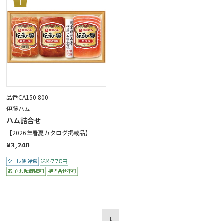
品番CA150-800
伊藤ハム
ハム詰合せ
【2026年春夏カタログ掲載品】
¥3,240
1