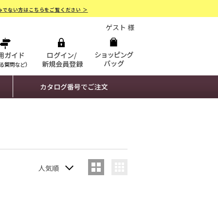
みでない方はこちらをご覧ください ＞
ゲスト 様
カタログ番号でご注文
人気順