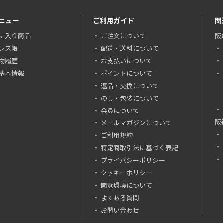
ニュー
ご利用ガイド
関
に入り商品
ご注文について
阪
レス帳
配送・送料について
物履歴
お支払いについて
基本情報
ポイントについて
返品・交換について
のし・包装について
会員について
阪
メールマガジンについて
ご利用規約
特定商取引法に基づく表記
プライバシーポリシー
クッキーポリシー
閲覧環境について
よくある質問
お問い合わせ