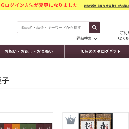
)からログイン方法が変更になりました。
切替登録（既存会員様）がお済
モール Hankyu Gift Mall
詳細検索
お祝い・お返し・お見舞い
阪急のカタログギフト
菓子