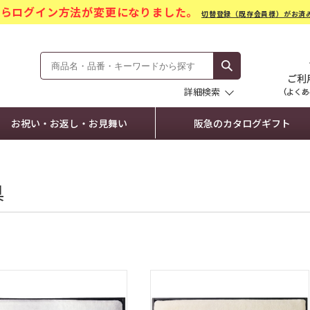
)からログイン方法が変更になりました。
切替登録（既存会員様）がお済
モール Hankyu Gift Mall
詳細検索
お祝い・お返し・お見舞い
阪急のカタログギフト
具