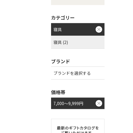
カテゴリー
寝具
寝具 (2)
ブランド
ブランドを選択する
価格帯
7,000～9,999円