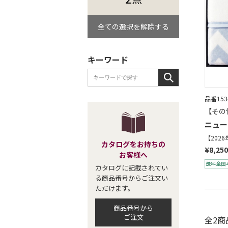
全ての選択を解除する
キーワード
品番153
【その
ニュー
【202
カタログをお持ちの
¥8,250
お客様へ
カタログに記載されてい
る商品番号からご注文い
ただけます。
商品番号から
ご注文
全2商