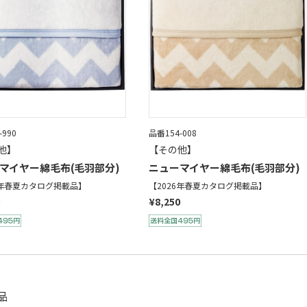
-990
品番154-008
他】
【その他】
マイヤー綿毛布(毛羽部分)
ニューマイヤー綿毛布(毛羽部分)
6年春夏カタログ掲載品】
【2026年春夏カタログ掲載品】
¥8,250
品