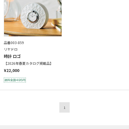
品番003-859
リヤドロ
時計 ロゴ
【2026年春夏カタログ掲載品】
¥22,000
1