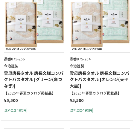
品番075-256
品番075-264
今治謹製
今治謹製
雲母唐長タオル 唐長文様コンパ
雲母唐長タオル 唐長文様コンパ
クトバスタオル [グリーン(角つ
クトバスタオル [オレンジ(天平
なぎ)]
大雲)]
【2026年春夏カタログ掲載品】
【2026年春夏カタログ掲載品】
¥5,500
¥5,500