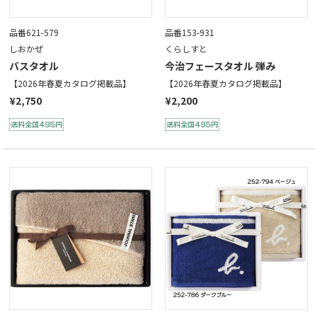
品番621-579
品番153-931
しおかぜ
くらしすと
バスタオル
今治フェースタオル 弾み
【2026年春夏カタログ掲載品】
【2026年春夏カタログ掲載品】
¥2,750
¥2,200