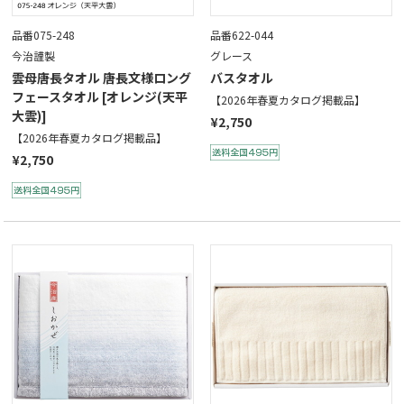
品番075-248
品番622-044
今治謹製
グレース
雲母唐長タオル 唐長文様ロング
バスタオル
フェースタオル [オレンジ(天平
【2026年春夏カタログ掲載品】
大雲)]
¥2,750
【2026年春夏カタログ掲載品】
¥2,750