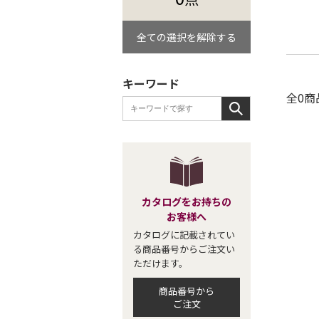
全ての選択を解除する
キーワード
全0商
カタログをお持ちの
お客様へ
カタログに記載されてい
る商品番号からご注文い
ただけます。
商品番号から
ご注文