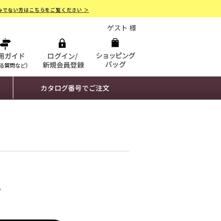
みでない方はこちらをご覧ください ＞
ゲスト 様
カタログ番号でご注文
。