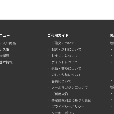
ニュー
ご利用ガイド
関
に入り商品
ご注文について
阪
レス帳
配送・送料について
物履歴
お支払いについて
基本情報
ポイントについて
返品・交換について
のし・包装について
会員について
阪
メールマガジンについて
ご利用規約
特定商取引法に基づく表記
プライバシーポリシー
クッキーポリシー