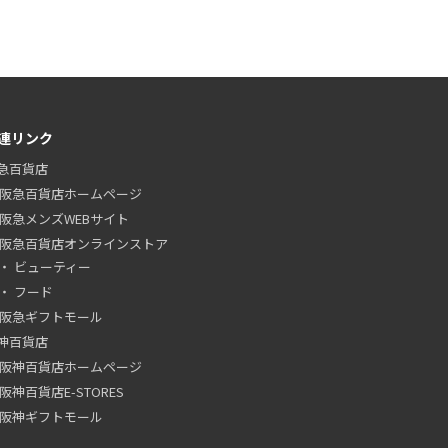
連リンク
急百貨店
阪急百貨店ホームページ
阪急メンズWEBサイト
阪急百貨店オンラインストア
ビューティー
フード
阪急ギフトモール
神百貨店
阪神百貨店ホームページ
阪神百貨店E-STORES
阪神ギフトモール