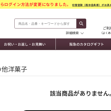
)からログイン方法が変更になりました。
切替登録（既存会員様）がお済
モール Hankyu Gift Mall
詳細検索
お祝い・お返し・お見舞い
阪急のカタログギフト
の他洋菓子
該当商品がありません