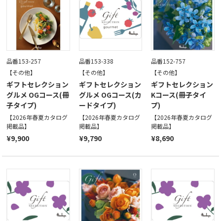
品番153-257
品番153-338
品番152-757
【その他】
【その他】
【その他】
ギフトセレクション
ギフトセレクション
ギフトセレクション
グルメ OGコース(冊
グルメ OGコース(カ
Kコース(冊子タイ
子タイプ)
ードタイプ)
プ)
【2026年春夏カタログ
【2026年春夏カタログ
【2026年春夏カタログ
掲載品】
掲載品】
掲載品】
¥9,900
¥9,790
¥8,690