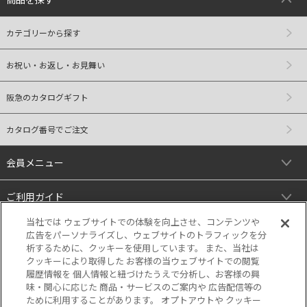
カテゴリーから探す
お祝い・お返し・お見舞い
阪急のカタログギフト
カタログ番号でご注文
会員メニュー
ご利用ガイド
当社では ウェブサイトでの体験を向上させ、コンテンツや
リンク
広告をパーソナライズし、ウェブサイトのトラフィックを分
析するために、クッキーを使用しています。 また、当社は
クッキーにより取得した お客様の当ウェブサイトでの閲覧
履歴情報を 個人情報と紐づけたうえで分析し、お客様の興
味・関心に応じた 商品・サービスのご案内や 広告配信等の
ために利用することがあります。 オプトアウトや クッキー