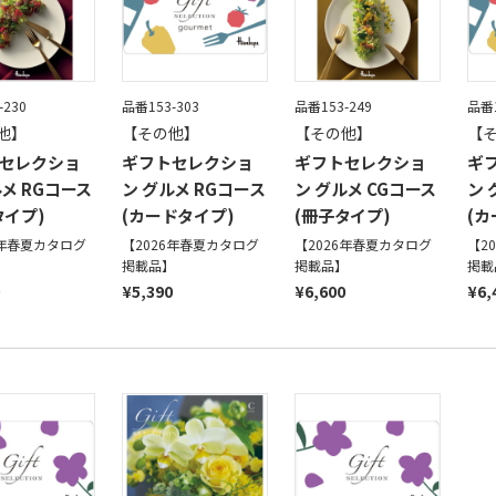
-230
品番153-303
品番153-249
品番1
他】
【その他】
【その他】
【
セレクショ
ギフトセレクショ
ギフトセレクショ
ギ
ルメ RGコース
ン グルメ RGコース
ン グルメ CGコース
ン 
タイプ)
(カードタイプ)
(冊子タイプ)
(カ
6年春夏カタログ
【2026年春夏カタログ
【2026年春夏カタログ
【2
】
掲載品】
掲載品】
掲載
¥5,390
¥6,600
¥6,