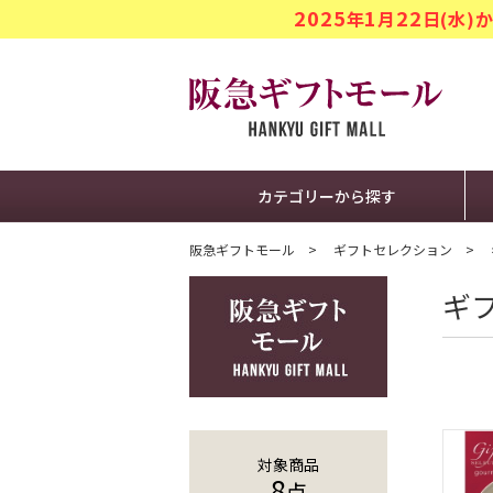
2025
1
22
年
月
日(水
阪急ギフト
カテゴリーから探す
阪急ギフトモール
ギフトセレクション
ギ
対象商品
8
点