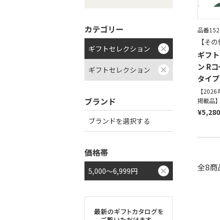
カテゴリー
品番152
【その
ギフトセレクション
ギフト
ン R
ギフトセレクション
タイプ
【202
ブランド
掲載品
¥5,280
ブランドを選択する
価格帯
全8商
5,000～6,999円