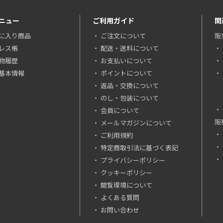
ニュー
ご利用ガイド
関
に入り商品
ご注文について
阪
レス帳
配送・送料について
物履歴
お支払いについて
基本情報
ポイントについて
返品・交換について
のし・包装について
会員について
阪
メールマガジンについて
ご利用規約
特定商取引法に基づく表記
プライバシーポリシー
クッキーポリシー
閲覧環境について
よくある質問
お問い合わせ