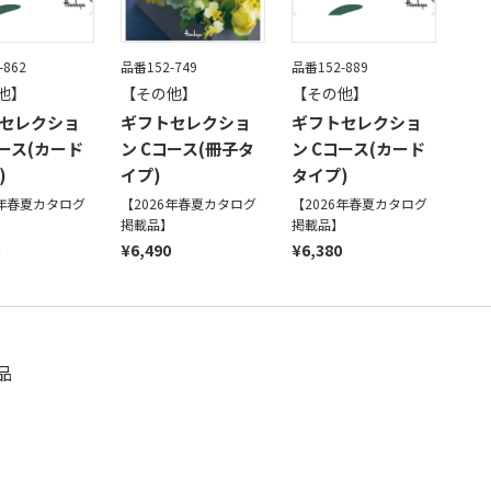
-862
品番152-749
品番152-889
他】
【その他】
【その他】
セレクショ
ギフトセレクショ
ギフトセレクショ
コース(カード
ン Cコース(冊子タ
ン Cコース(カード
)
イプ)
タイプ)
6年春夏カタログ
【2026年春夏カタログ
【2026年春夏カタログ
】
掲載品】
掲載品】
¥6,490
¥6,380
品