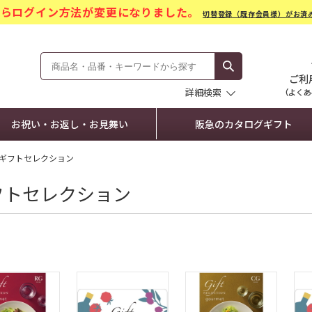
)からログイン方法が変更になりました。
切替登録（既存会員様）がお済
モール Hankyu Gift Mall
詳細検索
お祝い・お返し・お見舞い
阪急のカタログギフト
ギフトセレクション
フトセレクション