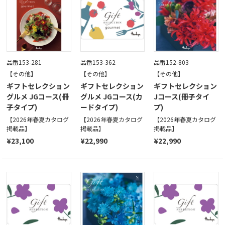
品番153-281
品番153-362
品番152-803
【その他】
【その他】
【その他】
ギフトセレクション
ギフトセレクション
ギフトセレクション
グルメ JGコース(冊
グルメ JGコース(カ
Jコース(冊子タイ
子タイプ)
ードタイプ)
プ)
【2026年春夏カタログ
【2026年春夏カタログ
【2026年春夏カタログ
掲載品】
掲載品】
掲載品】
¥23,100
¥22,990
¥22,990