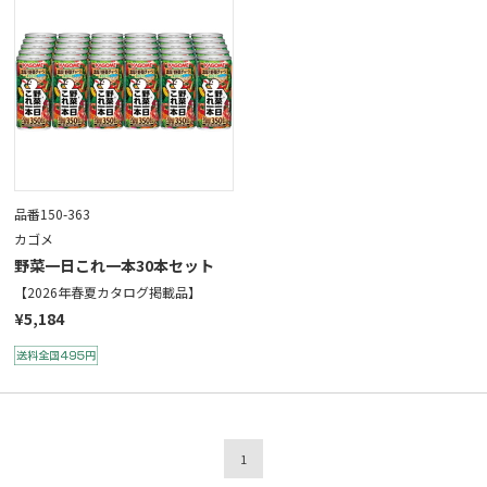
品番150-363
カゴメ
野菜一日これ一本30本セット
【2026年春夏カタログ掲載品】
¥5,184
1