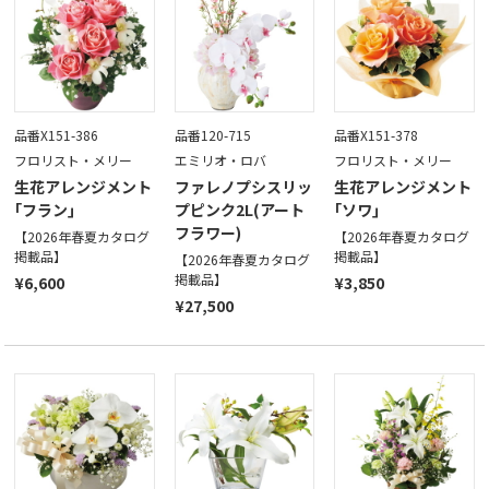
品番X151-386
品番120-715
品番X151-378
フロリスト・メリー
エミリオ・ロバ
フロリスト・メリー
生花アレンジメント
ファレノプシスリッ
生花アレンジメント
｢フラン｣
プピンク2L(アート
｢ソワ｣
フラワー)
【2026年春夏カタログ
【2026年春夏カタログ
掲載品】
掲載品】
【2026年春夏カタログ
掲載品】
¥6,600
¥3,850
¥27,500