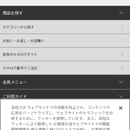
商品を探す
カテゴリーから探す
お祝い・お返し・お見舞い
阪急のカタログギフト
カタログ番号でご注文
会員メニュー
ご利用ガイド
当社では ウェブサイトでの体験を向上させ、コンテンツや
リンク
広告をパーソナライズし、ウェブサイトのトラフィックを分
析するために、クッキーを使用しています。 また、当社は
クッキーにより取得した お客様の当ウェブサイトでの閲覧
履歴情報を 個人情報と紐づけたうえで分析し、お客様の興