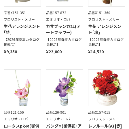
品番X151-351
品番157-872
品番X151-360
フロリスト・メリー
エミリオ・ロバ
フロリスト・メリー
生花アレンジメント
カサブランカ2L(ア
生花 アレンジメン
｢詩｣
ートフラワー)
ト｢凛｣
【2026年春夏カタログ
【2026年春夏カタログ
【2026年春夏カタログ
掲載品】
掲載品】
掲載品】
¥9,350
¥22,000
¥14,520
品番121-150
品番120-901
品番X157-015
エミリオ・ロバ
エミリオ・ロバ
フロリスト・メリー
ロータスpk-M(御供
バンダM(御供花･ア
レフルール(A) [赤]