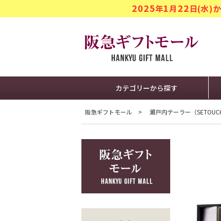
2025
1
22
年
月
日(水
阪急ギフト
カテゴリーから探す
阪急ギフトモール
瀬戸内テーラー（SETOUCHI