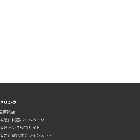
連リンク
急百貨店
阪急百貨店ホームページ
阪急メンズWEBサイト
阪急百貨店オンラインストア