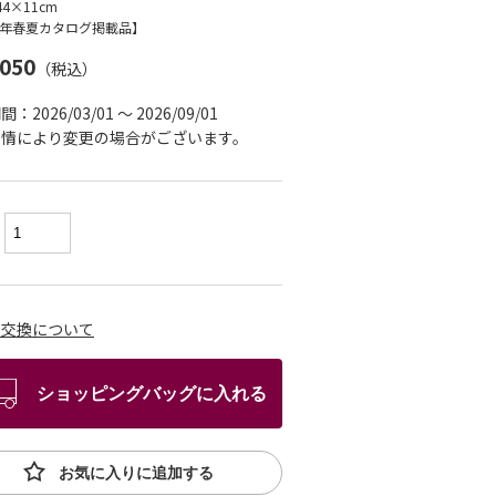
44×11cm
26年春夏カタログ掲載品】
,050
（税込）
：2026/03/01 ～ 2026/09/01
事情により変更の場合がございます。
：
・交換について
ショッピングバッグに入れる
お気に入りに追加する