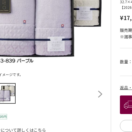
32.7×
【20
¥17
販売期間
※諸
数量
イメージです。
返品
ンについて詳しくはこちら