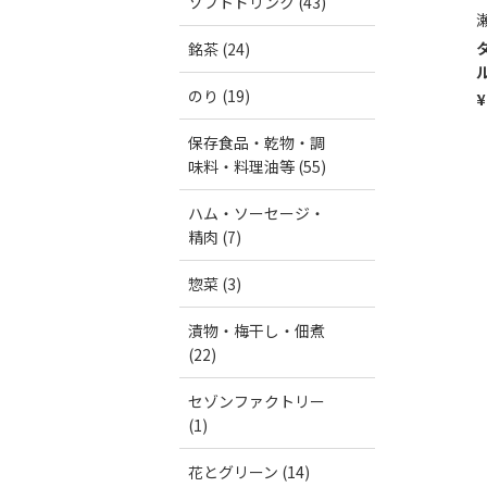
ソフトドリンク (43)
銘茶 (24)
ル
のり (19)
¥
保存食品・乾物・調
味料・料理油等 (55)
ハム・ソーセージ・
精肉 (7)
惣菜 (3)
漬物・梅干し・佃煮
(22)
セゾンファクトリー
(1)
花とグリーン (14)