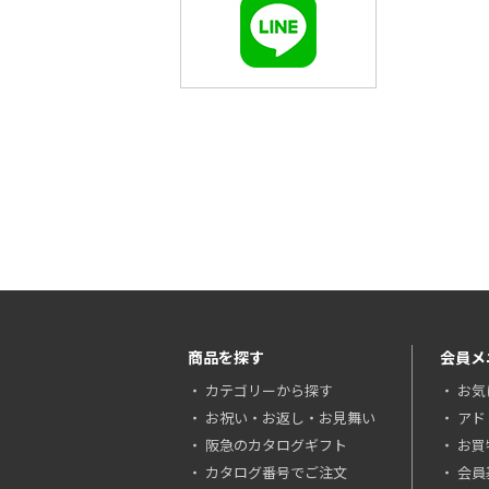
商品を探す
会員メ
カテゴリーから探す
お気
お祝い・お返し・お見舞い
アド
阪急のカタログギフト
お買
カタログ番号でご注文
会員