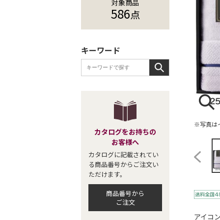
対象商品
586
点
キーワード
※写真は
カタログをお持ちの
お客様へ
カタログに記載されてい
る商品番号からご注文い
ただけます。
商品番号から
ご注文
アイコ