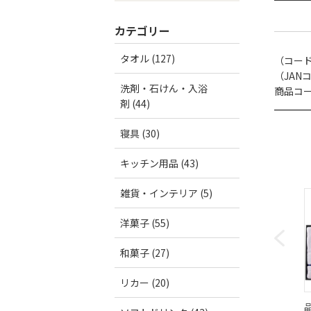
カテゴリー
タオル (127)
（コー
（JAN
洗剤・石けん・入浴
商品コード
剤 (44)
寝具 (30)
キッチン用品 (43)
雑貨・インテリア (5)
洋菓子 (55)
和菓子 (27)
リカー (20)
品