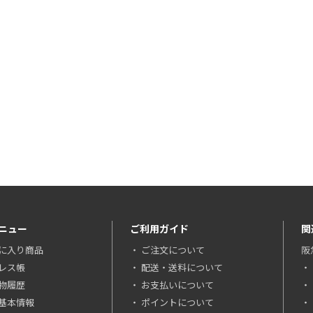
ニュー
ご利用ガイド
関
に入り商品
ご注文について
阪
レス帳
配送・送料について
物履歴
お支払いについて
基本情報
ポイントについて