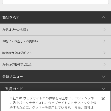
商品を探す
カテゴリーから探す
お祝い・お返し・お見舞い
阪急のカタログギフト
カタログ番号でご注文
会員メニュー
ご利用ガイド
当社では ウェブサイトでの体験を向上させ、コンテンツや
リンク
広告をパーソナライズし、ウェブサイトのトラフィックを分
析するために、クッキーを使用しています。 また、当社は