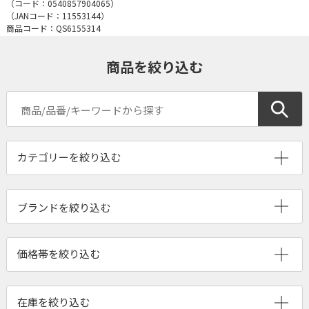
（コード：
0540857904065
）
（JANコード：
11553144
）
商品コード：QS6155314
商品を絞り込む
ブランドを絞り込む