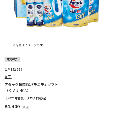
※写真はイメージです。
品番152-579
花王
アタック抗菌EXバラエティギフト
【2026年春夏カタログ掲載品】
¥4,400
（税込）