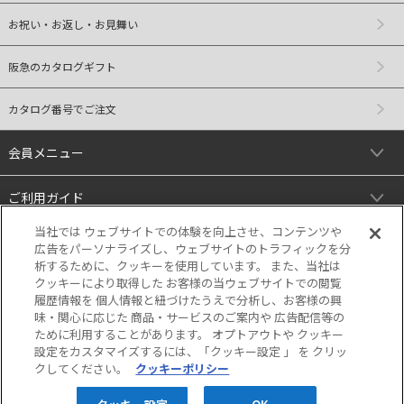
お祝い・お返し・お見舞い
阪急のカタログギフト
カタログ番号でご注文
会員メニュー
ご利用ガイド
当社では ウェブサイトでの体験を向上させ、コンテンツや
リンク
広告をパーソナライズし、ウェブサイトのトラフィックを分
析するために、クッキーを使用しています。 また、当社は
クッキーにより取得した お客様の当ウェブサイトでの閲覧
履歴情報を 個人情報と紐づけたうえで分析し、お客様の興
味・関心に応じた 商品・サービスのご案内や 広告配信等の
ために利用することがあります。 オプトアウトや クッキー
設定をカスタマイズするには、「クッキー設定 」 を クリッ
クしてください。
クッキーポリシー
当サイトの表示価格は個別に税込・税抜等の
記載がない場合は「税込価格」です。