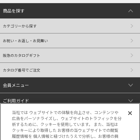
商品を探す
カテゴリーから探す
お祝い・お返し・お見舞い
阪急のカタログギフト
カタログ番号でご注文
会員メニュー
ご利用ガイド
当社では ウェブサイトでの体験を向上させ、コンテンツや
リンク
広告をパーソナライズし、ウェブサイトのトラフィックを分
析するために、クッキーを使用しています。 また、当社は
クッキーにより取得した お客様の当ウェブサイトでの閲覧
履歴情報を 個人情報と紐づけたうえで分析し、お客様の興