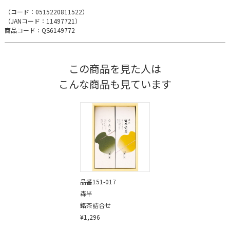
（コード：
0515220811522
）
（JANコード：
11497721
）
商品コード：QS6149772
この商品を見た人は
こんな商品も見ています
品番151-017
森半
銘茶詰合せ
¥1,296