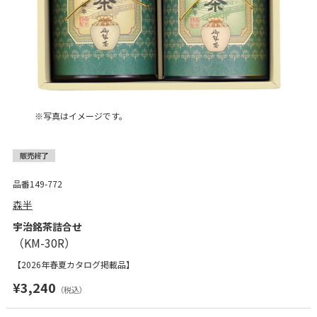
※写真はイメージです。
品番149-772
森半
宇治銘茶詰合せ
【2026年春夏カタログ掲載品】
¥3,240
（税込）