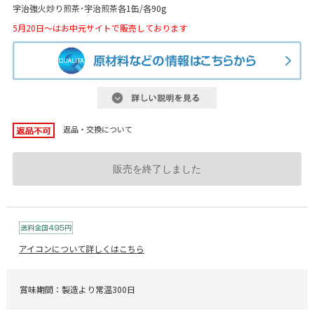
宇治強火炒り煎茶･宇治煎茶各1缶/各90g
5月20日～はお中元サイトで販売しております
返品・交換について
販売を終了しました
アイコンについて詳しくはこちら
賞味期間：製造より常温300日