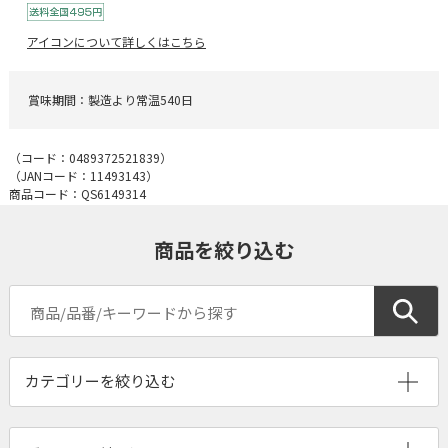
アイコンについて詳しくはこちら
賞味期間：製造より常温540日
（コード：
0489372521839
）
（JANコード：
11493143
）
商品コード：QS6149314
商品を絞り込む