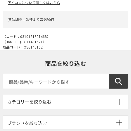
アイコンについて詳しくはこちら
賞味期間：製造より常温90日
（コード：
0310181601468
）
（JANコード：
11491521
）
商品コード：QS6149152
商品を絞り込む
ブランドを絞り込む